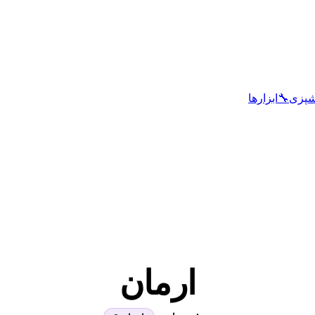
شپزی
🔧
ابزارها
ارمان