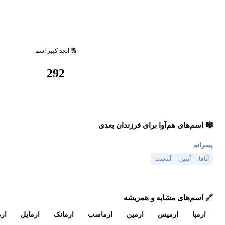
🔢 ابجد کبیر اسم
292
🎼 اسم‌های هم‌آوا برای فرزندان بعدی
پسرانه
آباقا
آبتین
آبدست
🔗 اسم‌های مشابه و همریشه
ارمیا
ارمیس
ارمین
ارماسب
ارمانک
ارمایل
ار