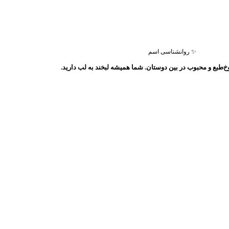
✨ روانشناسی اسم
طبع و محبوب در بین دوستان. شما همیشه لبخند به لب دارید.