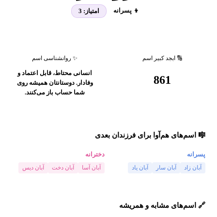
👦 پسرانه
امتیاز:
3
🔢 ابجد کبیر اسم
✨ روانشناسی اسم
انسانی محتاط، قابل اعتماد و
861
وفادار. دوستانتان همیشه روی
شما حساب باز می‌کنند.
🎼 اسم‌های هم‌آوا برای فرزندان بعدی
پسرانه
دخترانه
آبان زاد
آبان سار
آبان یاد
آبان آسا
آبان دخت
آبان دیس
🔗 اسم‌های مشابه و همریشه