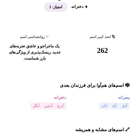
👧 دخترانه
امتیاز:
1
🔢 ابجد کبیر اسم
✨ روانشناسی اسم
یک ماجراجو و عاشق تجربه‌های
262
جدید. ریسک‌پذیری از ویژگی‌های
بارز شماست.
🎼 اسم‌های هم‌آوا برای فرزندان بعدی
پسرانه
دخترانه
آئیل
آباد
آبان
آبرخ
آبشن
آبگل
🔗 اسم‌های مشابه و همریشه