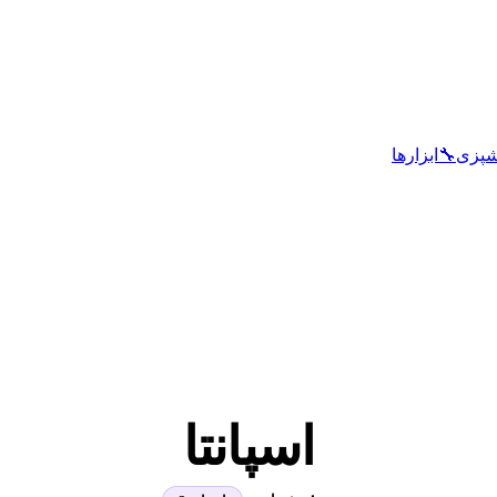
شپزی
🔧
ابزارها
اسپانتا