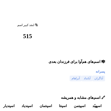
🔢 ابجد کبیر اسم
515
🎼 اسم‌های هم‌آوا برای فرزندان بعدی
پسرانه
آباگران
آبانداد
آبراهام
🔗 اسم‌های مشابه و همریشه
اسپهبُد
اسپیتمن
اسپنتا
اسپنتمان
اسپندیاد
اسپندیار