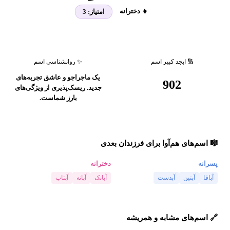
👧 دخترانه
امتیاز:
3
🔢 ابجد کبیر اسم
✨ روانشناسی اسم
یک ماجراجو و عاشق تجربه‌های
902
جدید. ریسک‌پذیری از ویژگی‌های
بارز شماست.
🎼 اسم‌های هم‌آوا برای فرزندان بعدی
پسرانه
دخترانه
آباقا
آبتین
آبدست
آبانک
آبانه
آبتاب
🔗 اسم‌های مشابه و همریشه