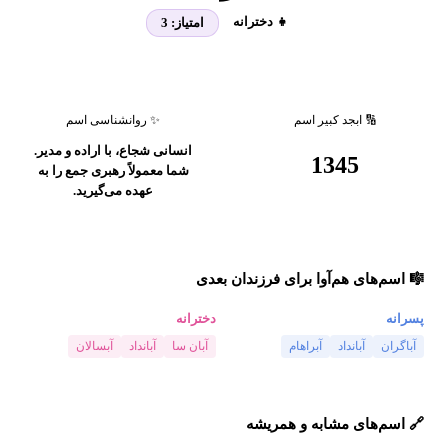
👧 دخترانه
امتیاز:
3
🔢 ابجد کبیر اسم
✨ روانشناسی اسم
انسانی شجاع، با اراده و مدیر.
1345
شما معمولاً رهبری جمع را به
عهده می‌گیرید.
🎼 اسم‌های هم‌آوا برای فرزندان بعدی
پسرانه
دخترانه
آباگران
آبانداد
آبراهام
آبان سا
آبانداد
آبسالان
🔗 اسم‌های مشابه و همریشه