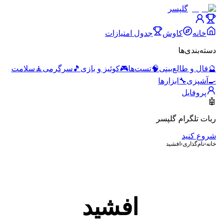
گلپسر
خانه
کاوش
جدول امتیازات
دسته‌بندی‌ها
🔮
فال و طالع‌بینی
🧠
تست‌ها
🎮
کوئیز و بازی
🎵
سرگرمی
🧘
سلامت
🍳
آشپزی
🔧
ابزارها
پروفایل
🤖
ربات تلگرام گلپسر
شروع کنید
خانه
›
نام‌گذاری
›
افشید
افشید