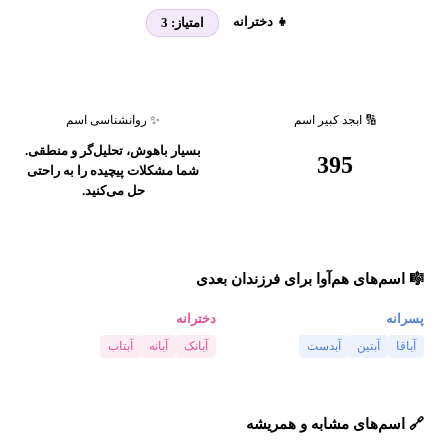
👧 دخترانه
امتیاز:
3
🔢 ابجد کبیر اسم
✨ روانشناسی اسم
بسیار باهوش، تحلیل‌گر و منطقی.
395
شما مشکلات پیچیده را به راحتی
حل می‌کنید.
🎼 اسم‌های هم‌آوا برای فرزندان بعدی
پسرانه
دخترانه
آباقا
آبتین
آبدست
آبانک
آبانه
آبتاب
🔗 اسم‌های مشابه و همریشه