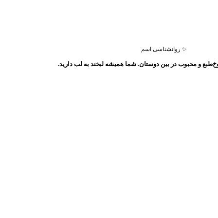
✨ روانشناسی اسم
طبع و محبوب در بین دوستان. شما همیشه لبخند به لب دارید.