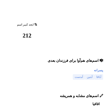
🔢 ابجد کبیر اسم
212
🎼 اسم‌های هم‌آوا برای فرزندان بعدی
پسرانه
آباقا
آبتین
آبدست
🔗 اسم‌های مشابه و همریشه
اقاقیا