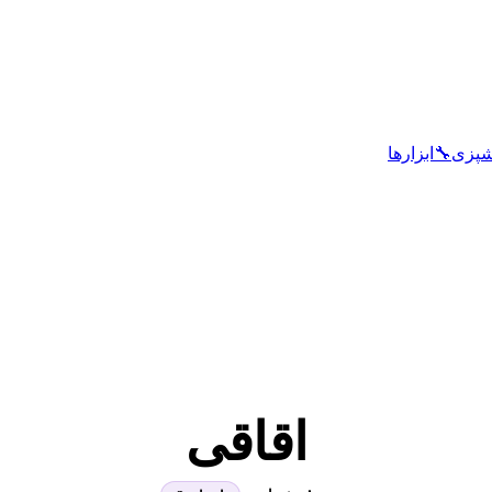
شپزی
🔧
ابزارها
اقاقی