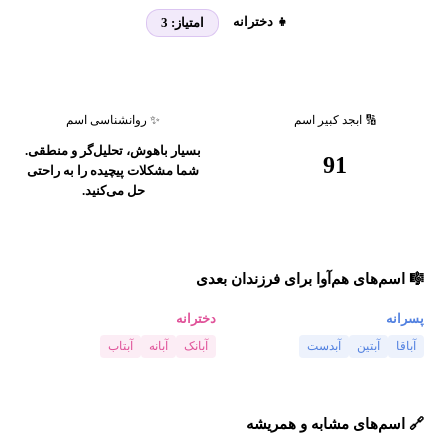
👧 دخترانه
امتیاز:
3
🔢 ابجد کبیر اسم
✨ روانشناسی اسم
بسیار باهوش، تحلیل‌گر و منطقی.
91
شما مشکلات پیچیده را به راحتی
حل می‌کنید.
🎼 اسم‌های هم‌آوا برای فرزندان بعدی
پسرانه
دخترانه
آباقا
آبتین
آبدست
آبانک
آبانه
آبتاب
🔗 اسم‌های مشابه و همریشه