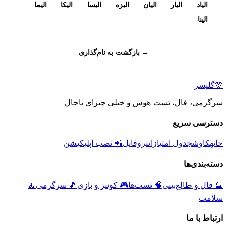
الیاد
الیار
الیان
الیزه
الیسا
الیکا
الیما
الینا
← بازگشت به نام‌گذاری
🌸
گلپسر
سرگرمی، فال، تست هوش و خیلی چیزای باحال
دسترسی سریع
خانه
کاوش
جدول امتیازات
پروفایل
📲 نصب اپلیکیشن
دسته‌بندی‌ها
🔮
فال و طالع‌بینی
🧠
تست‌ها
🎮
کوئیز و بازی
🎵
سرگرمی
🧘
سلامت
ارتباط با ما