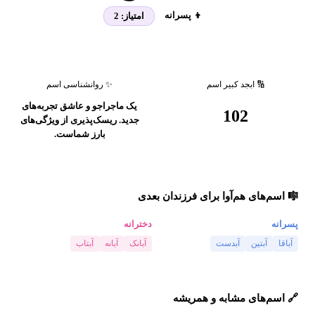
👦 پسرانه
امتیاز:
2
🔢 ابجد کبیر اسم
✨ روانشناسی اسم
یک ماجراجو و عاشق تجربه‌های
102
جدید. ریسک‌پذیری از ویژگی‌های
بارز شماست.
🎼 اسم‌های هم‌آوا برای فرزندان بعدی
پسرانه
دخترانه
آباقا
آبتین
آبدست
آبانک
آبانه
آبتاب
🔗 اسم‌های مشابه و همریشه