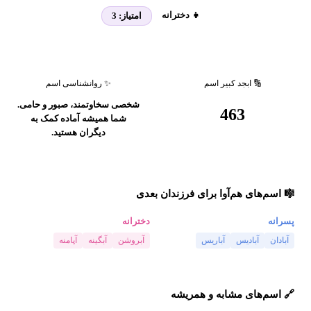
👧 دخترانه
امتیاز:
3
🔢 ابجد کبیر اسم
✨ روانشناسی اسم
شخصی سخاوتمند، صبور و حامی.
463
شما همیشه آماده کمک به
دیگران هستید.
🎼 اسم‌های هم‌آوا برای فرزندان بعدی
پسرانه
دخترانه
آبادان
آبادیس
آباریس
آبروشن
آبگینه
آپامنه
🔗 اسم‌های مشابه و همریشه