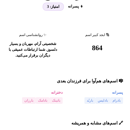
👦 پسرانه
امتیاز:
3
🔢 ابجد کبیر اسم
✨ روانشناسی اسم
شخصیتی آرام، مهربان و بسیار
864
دلسوز. شما ارتباطات عمیقی با
دیگران برقرار می‌کنید.
🎼 اسم‌های هم‌آوا برای فرزندان بعدی
پسرانه
دخترانه
بادرام
بادلیس
باربُد
باتینک
بادامک
بارزان
🔗 اسم‌های مشابه و همریشه