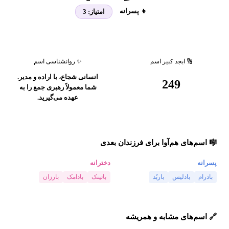
👦 پسرانه
امتیاز:
3
🔢 ابجد کبیر اسم
✨ روانشناسی اسم
انسانی شجاع، با اراده و مدیر.
249
شما معمولاً رهبری جمع را به
عهده می‌گیرید.
🎼 اسم‌های هم‌آوا برای فرزندان بعدی
پسرانه
دخترانه
بادرام
بادلیس
باربُد
باتینک
بادامک
بارزان
🔗 اسم‌های مشابه و همریشه