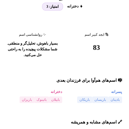
👧 دخترانه
امتیاز:
3
🔢 ابجد کبیر اسم
✨ روانشناسی اسم
بسیار باهوش، تحلیل‌گر و منطقی.
83
شما مشکلات پیچیده را به راحتی
حل می‌کنید.
🎼 اسم‌های هم‌آوا برای فرزندان بعدی
پسرانه
دخترانه
بادینان
باریسان
باریکان
بابیلان
باتینوک
باریزان
🔗 اسم‌های مشابه و همریشه