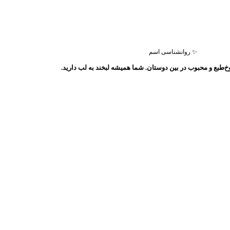
✨ روانشناسی اسم
طبع و محبوب در بین دوستان. شما همیشه لبخند به لب دارید.