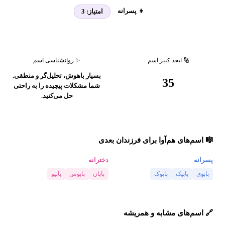
👦 پسرانه
امتیاز:
3
🔢 ابجد کبیر اسم
✨ روانشناسی اسم
بسیار باهوش، تحلیل‌گر و منطقی.
35
شما مشکلات پیچیده را به راحتی
حل می‌کنید.
🎼 اسم‌های هم‌آوا برای فرزندان بعدی
پسرانه
دخترانه
بابوی
بابیک
باپوک
بابان
بابوس
باپیو
🔗 اسم‌های مشابه و همریشه