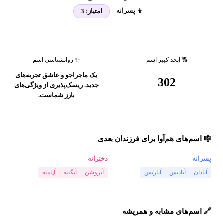
👦 پسرانه
امتیاز:
3
🔢 ابجد کبیر اسم
✨ روانشناسی اسم
یک ماجراجو و عاشق تجربه‌های
302
جدید. ریسک‌پذیری از ویژگی‌های
بارز شماست.
🎼 اسم‌های هم‌آوا برای فرزندان بعدی
پسرانه
دخترانه
آبادان
آبادیس
آباریس
آبروشن
آبگینه
آپامنه
🔗 اسم‌های مشابه و همریشه