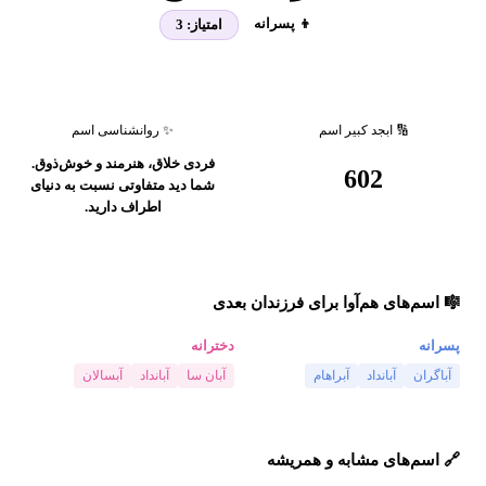
👦 پسرانه
امتیاز:
3
🔢 ابجد کبیر اسم
✨ روانشناسی اسم
فردی خلاق، هنرمند و خوش‌ذوق.
602
شما دید متفاوتی نسبت به دنیای
اطراف دارید.
🎼 اسم‌های هم‌آوا برای فرزندان بعدی
پسرانه
دخترانه
آباگران
آبانداد
آبراهام
آبان سا
آبانداد
آبسالان
🔗 اسم‌های مشابه و همریشه