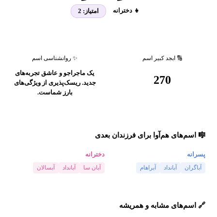
👧 دخترانه
امتیاز:
2
🔢 ابجد کبیر اسم
✨ روانشناسی اسم
یک ماجراجو و عاشق تجربه‌های
270
جدید. ریسک‌پذیری از ویژگی‌های
بارز شماست.
🎼 اسم‌های هم‌آوا برای فرزندان بعدی
پسرانه
دخترانه
آباگران
آبانداد
آبراهام
آبان سا
آبانداد
آبسالان
🔗 اسم‌های مشابه و همریشه