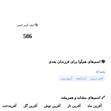
🔢 ابجد کبیر اسم
586
🎼 اسم‌های هم‌آوا برای فرزندان بعدی
پسرانه
آتش برزین
آریارامنه
آریوبرزین
🔗 اسم‌های مشابه و همریشه
آفرین ماه
آفرین ناز
آفرین نوش
آفرین گل
آفریندخت