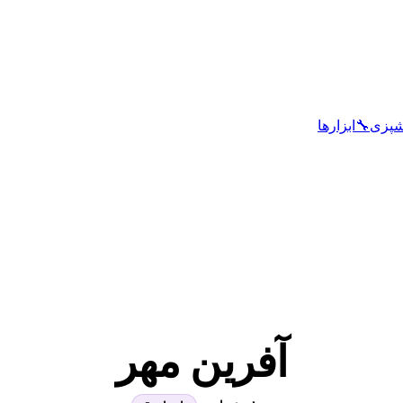
شپزی
🔧
ابزارها
آفرین مهر