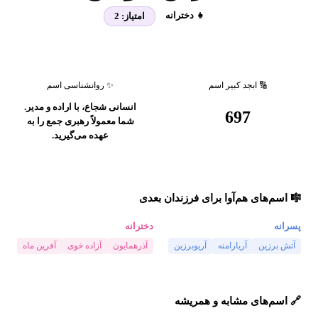
👧 دخترانه
امتیاز:
2
🔢 ابجد کبیر اسم
✨ روانشناسی اسم
انسانی شجاع، با اراده و مدیر.
697
شما معمولاً رهبری جمع را به
عهده می‌گیرید.
🎼 اسم‌های هم‌آوا برای فرزندان بعدی
پسرانه
دخترانه
آتش برزین
آریارامنه
آریوبرزین
آذرهمایون
آزاده خوی
آفرین ماه
🔗 اسم‌های مشابه و همریشه