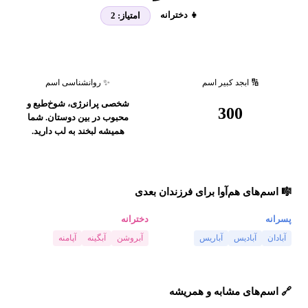
👧 دخترانه
امتیاز:
2
🔢 ابجد کبیر اسم
✨ روانشناسی اسم
شخصی پرانرژی، شوخ‌طبع و
300
محبوب در بین دوستان. شما
همیشه لبخند به لب دارید.
🎼 اسم‌های هم‌آوا برای فرزندان بعدی
پسرانه
دخترانه
آبادان
آبادیس
آباریس
آبروشن
آبگینه
آپامنه
🔗 اسم‌های مشابه و همریشه