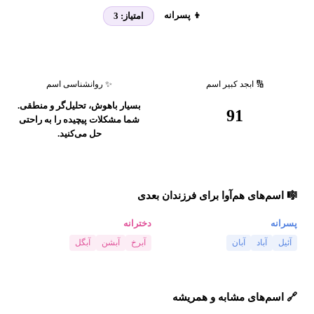
👦 پسرانه
امتیاز:
3
🔢 ابجد کبیر اسم
✨ روانشناسی اسم
بسیار باهوش، تحلیل‌گر و منطقی.
91
شما مشکلات پیچیده را به راحتی
حل می‌کنید.
🎼 اسم‌های هم‌آوا برای فرزندان بعدی
پسرانه
دخترانه
آئیل
آباد
آبان
آبرخ
آبشن
آبگل
🔗 اسم‌های مشابه و همریشه