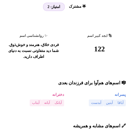
🌟 مشترک
امتیاز:
2
🔢 ابجد کبیر اسم
✨ روانشناسی اسم
فردی خلاق، هنرمند و خوش‌ذوق.
122
شما دید متفاوتی نسبت به دنیای
اطراف دارید.
🎼 اسم‌های هم‌آوا برای فرزندان بعدی
پسرانه
دخترانه
آباقا
آبتین
آبدست
آبانک
آبانه
آبتاب
🔗 اسم‌های مشابه و همریشه