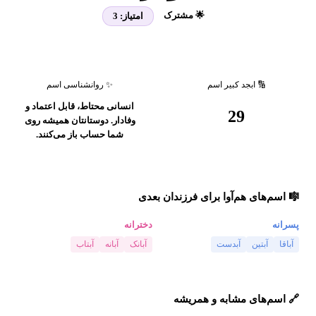
🌟 مشترک
امتیاز:
3
🔢 ابجد کبیر اسم
✨ روانشناسی اسم
انسانی محتاط، قابل اعتماد و
29
وفادار. دوستانتان همیشه روی
شما حساب باز می‌کنند.
🎼 اسم‌های هم‌آوا برای فرزندان بعدی
پسرانه
دخترانه
آباقا
آبتین
آبدست
آبانک
آبانه
آبتاب
🔗 اسم‌های مشابه و همریشه