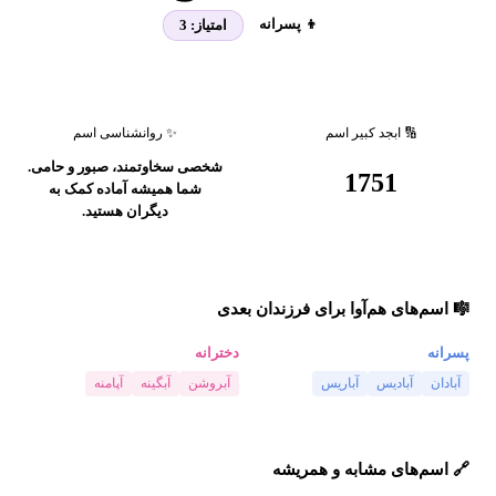
👦 پسرانه
امتیاز:
3
🔢 ابجد کبیر اسم
✨ روانشناسی اسم
شخصی سخاوتمند، صبور و حامی.
1751
شما همیشه آماده کمک به
دیگران هستید.
🎼 اسم‌های هم‌آوا برای فرزندان بعدی
پسرانه
دخترانه
آبادان
آبادیس
آباریس
آبروشن
آبگینه
آپامنه
🔗 اسم‌های مشابه و همریشه