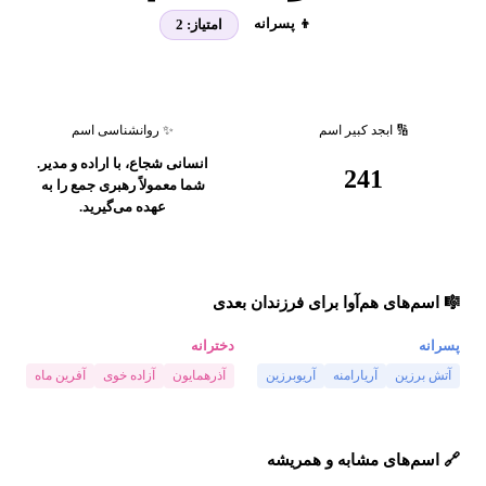
👦 پسرانه
امتیاز:
2
🔢 ابجد کبیر اسم
✨ روانشناسی اسم
انسانی شجاع، با اراده و مدیر.
241
شما معمولاً رهبری جمع را به
عهده می‌گیرید.
🎼 اسم‌های هم‌آوا برای فرزندان بعدی
پسرانه
دخترانه
آتش برزین
آریارامنه
آریوبرزین
آذرهمایون
آزاده خوی
آفرین ماه
🔗 اسم‌های مشابه و همریشه