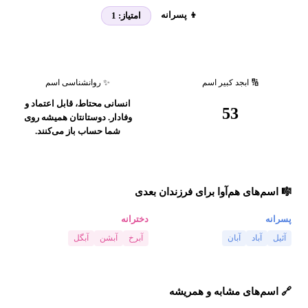
👦 پسرانه
امتیاز:
1
🔢 ابجد کبیر اسم
✨ روانشناسی اسم
انسانی محتاط، قابل اعتماد و
53
وفادار. دوستانتان همیشه روی
شما حساب باز می‌کنند.
🎼 اسم‌های هم‌آوا برای فرزندان بعدی
پسرانه
دخترانه
آئیل
آباد
آبان
آبرخ
آبشن
آبگل
🔗 اسم‌های مشابه و همریشه