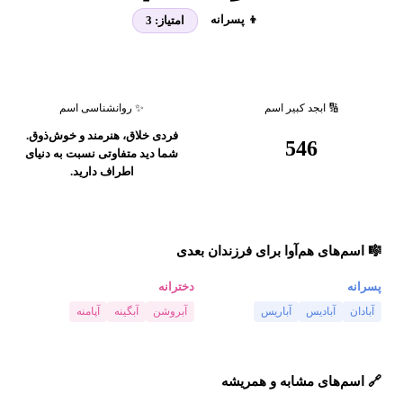
👦 پسرانه
امتیاز:
3
🔢 ابجد کبیر اسم
✨ روانشناسی اسم
فردی خلاق، هنرمند و خوش‌ذوق.
546
شما دید متفاوتی نسبت به دنیای
اطراف دارید.
🎼 اسم‌های هم‌آوا برای فرزندان بعدی
پسرانه
دخترانه
آبادان
آبادیس
آباریس
آبروشن
آبگینه
آپامنه
🔗 اسم‌های مشابه و همریشه