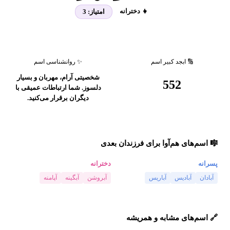
👧 دخترانه
امتیاز:
3
🔢 ابجد کبیر اسم
✨ روانشناسی اسم
شخصیتی آرام، مهربان و بسیار
552
دلسوز. شما ارتباطات عمیقی با
دیگران برقرار می‌کنید.
🎼 اسم‌های هم‌آوا برای فرزندان بعدی
پسرانه
دخترانه
آبادان
آبادیس
آباریس
آبروشن
آبگینه
آپامنه
🔗 اسم‌های مشابه و همریشه