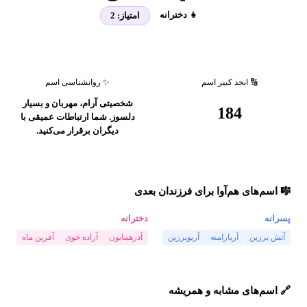
👧 دخترانه
امتیاز:
2
🔢 ابجد کبیر اسم
✨ روانشناسی اسم
شخصیتی آرام، مهربان و بسیار
184
دلسوز. شما ارتباطات عمیقی با
دیگران برقرار می‌کنید.
🎼 اسم‌های هم‌آوا برای فرزندان بعدی
پسرانه
دخترانه
آتش برزین
آریارامنه
آریوبرزین
آذرهمایون
آزاده خوی
آفرین ماه
🔗 اسم‌های مشابه و همریشه