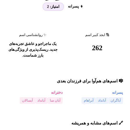
👦 پسرانه
امتیاز:
2
🔢 ابجد کبیر اسم
✨ روانشناسی اسم
یک ماجراجو و عاشق تجربه‌های
262
جدید. ریسک‌پذیری از ویژگی‌های
بارز شماست.
🎼 اسم‌های هم‌آوا برای فرزندان بعدی
پسرانه
دخترانه
آباگران
آبانداد
آبراهام
آبان سا
آبانداد
آبسالان
🔗 اسم‌های مشابه و همریشه