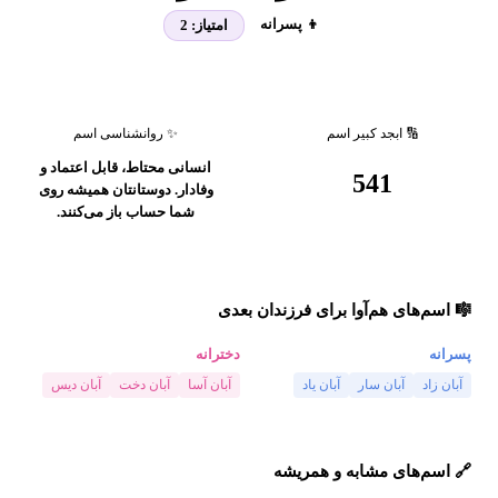
👦 پسرانه
امتیاز:
2
🔢 ابجد کبیر اسم
✨ روانشناسی اسم
انسانی محتاط، قابل اعتماد و
541
وفادار. دوستانتان همیشه روی
شما حساب باز می‌کنند.
🎼 اسم‌های هم‌آوا برای فرزندان بعدی
پسرانه
دخترانه
آبان زاد
آبان سار
آبان یاد
آبان آسا
آبان دخت
آبان دیس
🔗 اسم‌های مشابه و همریشه