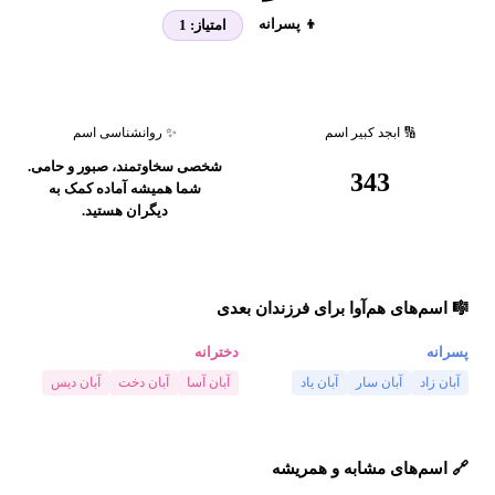
👦 پسرانه
امتیاز:
1
🔢 ابجد کبیر اسم
✨ روانشناسی اسم
شخصی سخاوتمند، صبور و حامی.
343
شما همیشه آماده کمک به
دیگران هستید.
🎼 اسم‌های هم‌آوا برای فرزندان بعدی
پسرانه
دخترانه
آبان زاد
آبان سار
آبان یاد
آبان آسا
آبان دخت
آبان دیس
🔗 اسم‌های مشابه و همریشه