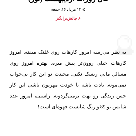
۱۴۰۵ مرداد ۱۶, جمعه
⚡ چالش‌برانگیز

به نظر می‌رسه امروز کارهات روی غلتک میفته. امروز
کارهات خیلی روون‌تر پیش میره. بهتره امروز روی
مسائل مالی ریسک نکنی. محبتت تو این کار بی‌جواب
نمی‌مونه. یادت باشه با خودت مهربون باشی این کار
حس زندگی رو بهت برمی‌گردونه. راستی، امروز عدد
شانس تو 89 و رنگ شانست قهوه‌ای است!