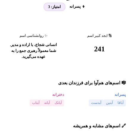
👦 پسرانه
امتیاز:
3
🔢 ابجد کبیر اسم
✨ روانشناسی اسم
انسانی شجاع، با اراده و مدیر.
241
شما معمولاً رهبری جمع را به
عهده می‌گیرید.
🎼 اسم‌های هم‌آوا برای فرزندان بعدی
پسرانه
دخترانه
آباقا
آبتین
آبدست
آبانک
آبانه
آبتاب
🔗 اسم‌های مشابه و همریشه