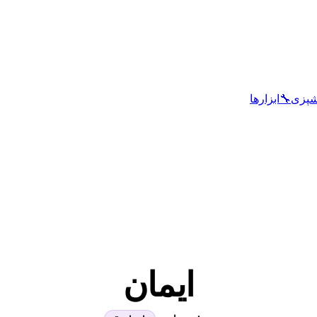
شپزی
🔧
ابزارها
ایمان