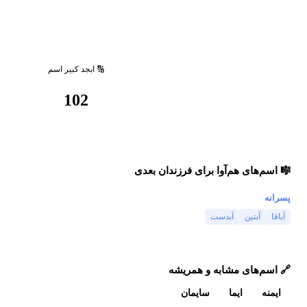
🔢 ابجد کبیر اسم
102
🎼 اسم‌های هم‌آوا برای فرزندان بعدی
پسرانه
آباقا
آبتین
آبدست
🔗 اسم‌های مشابه و همریشه
ایمنه
ایما
سایمان