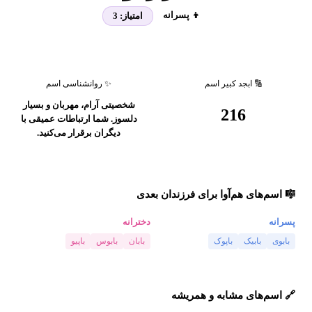
👦 پسرانه
امتیاز:
3
🔢 ابجد کبیر اسم
✨ روانشناسی اسم
شخصیتی آرام، مهربان و بسیار
216
دلسوز. شما ارتباطات عمیقی با
دیگران برقرار می‌کنید.
🎼 اسم‌های هم‌آوا برای فرزندان بعدی
پسرانه
دخترانه
بابوی
بابیک
باپوک
بابان
بابوس
باپیو
🔗 اسم‌های مشابه و همریشه